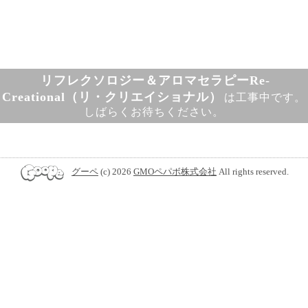
リフレクソロジー＆アロマセラピーRe-
Creational（リ・クリエイショナル）
は工事中です。
しばらくお待ちください。
グーペ
(c) 2026
GMOペパボ株式会社
All rights reserved.